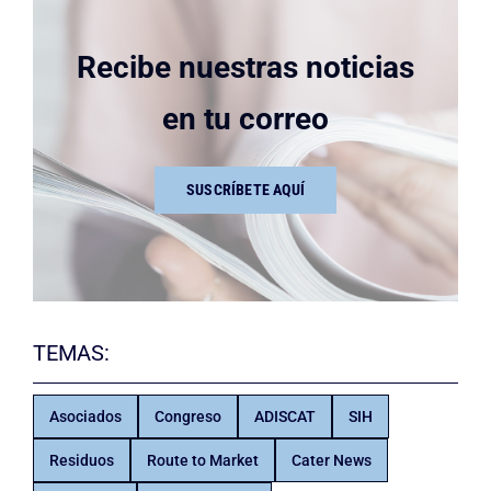
Recibe nuestras noticias
en tu correo
SUSCRÍBETE AQUÍ
TEMAS:
Asociados
Congreso
ADISCAT
SIH
Residuos
Route to Market
Cater News