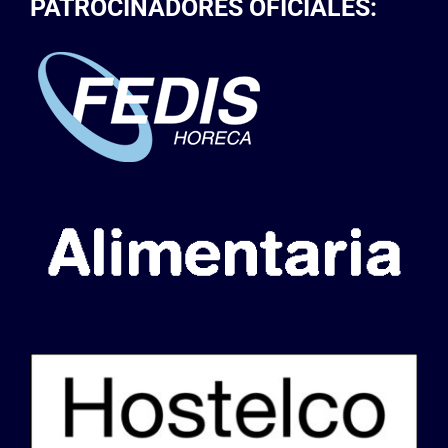
PATROCINADORES OFICIALES: