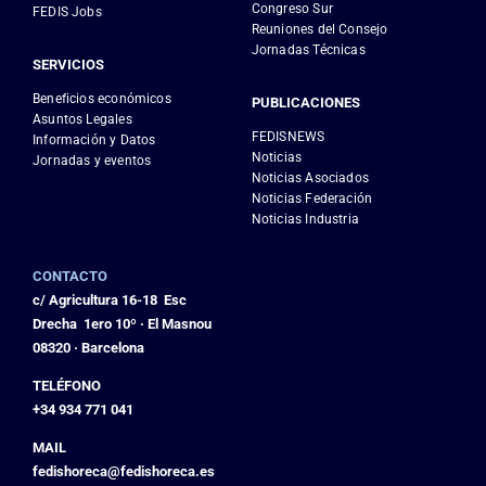
Congreso Sur
FEDIS Jobs
Reuniones del Consejo
Jornadas Técnicas
SERVICIOS
Beneficios económicos
PUBLICACIONES
Asuntos Legales
FEDISNEWS
Información y Datos
Noticias
Jornadas y eventos
Noticias Asociados
Noticias Federación
Noticias Industria
CONTACTO
c/ Agricultura 16-18 Esc
Drecha 1ero 10º · El Masnou
08320 · Barcelona
TELÉFONO
+34 934 771 041
MAIL
fedishoreca@fedishoreca.es